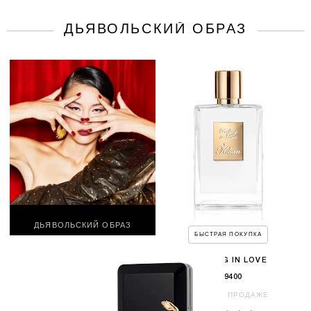
ДЬЯВОЛЬСКИЙ ОБРАЗ
ДЬЯВОЛЬСКИЙ ОБРАЗ
БЫСТРАЯ ПОКУПКА
ROLLING IN LOVE
$29400
СКОРО В ПРОДАЖЕ