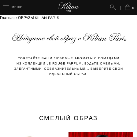
Поиск
Корз
МЕНЮ
0
Главная
/
ОБРАЗЫ KILIAN PARIS
Найдите свой образ с Kilian Paris
СОЧЕТАЙТЕ ВАШИ ЛЮБИМЫЕ АРОМАТЫ С ПОМАДАМИ
ИЗ КОЛЛЕКЦИИ LE ROUGE PARFUM. БУДЬТЕ СМЕЛЫМИ,
ЭЛЕГАНТНЫМИ, СОБЛАЗНИТЕЛЬНЫМИ... ВЫБЕРИТЕ СВОЙ
ИДЕАЛЬНЫЙ ОБРАЗ.
СМЕЛЫЙ ОБРАЗ