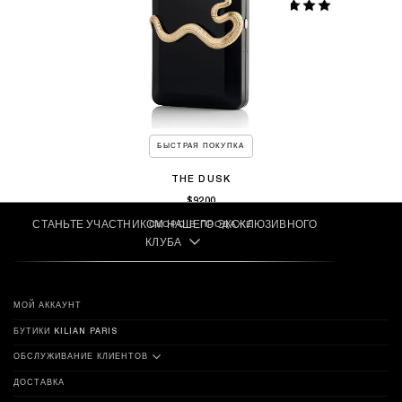
БЫСТРАЯ ПОКУПКА
THE DUSK
$9200
СТАНЬТЕ УЧАСТНИКОМ НАШЕГО ЭКСКЛЮЗИВНОГО
СКОРО В ПРОДАЖЕ
КЛУБА
МОЙ АККАУНТ
БУТИКИ KILIAN PARIS
ОБСЛУЖИВАНИЕ КЛИЕНТОВ
ДОСТАВКА