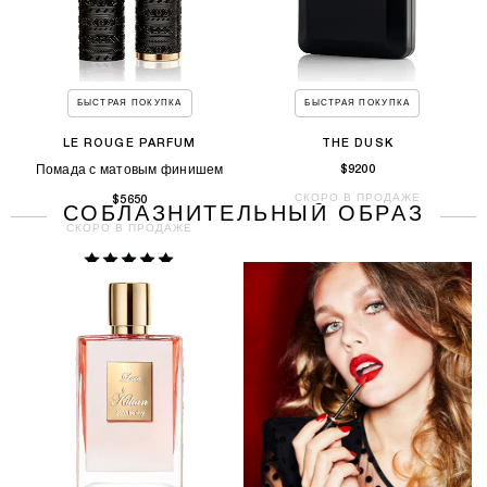
БЫСТРАЯ ПОКУПКА
БЫСТРАЯ ПОКУПКА
LE ROUGE PARFUM
THE DUSK
Помада с матовым финишем
$9200
СКОРО В ПРОДАЖЕ
$5650
СОБЛАЗНИТЕЛЬНЫЙ ОБРАЗ
СКОРО В ПРОДАЖЕ