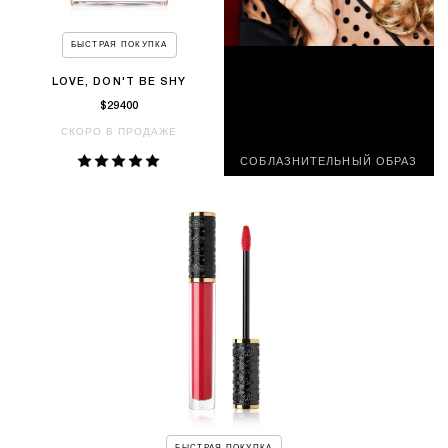
БЫСТРАЯ ПОКУПКА
LOVE, DON'T BE SHY
$29400
СКОРО В ПРОДАЖЕ
СОБЛАЗНИТЕЛЬНЫЙ ОБРАЗ