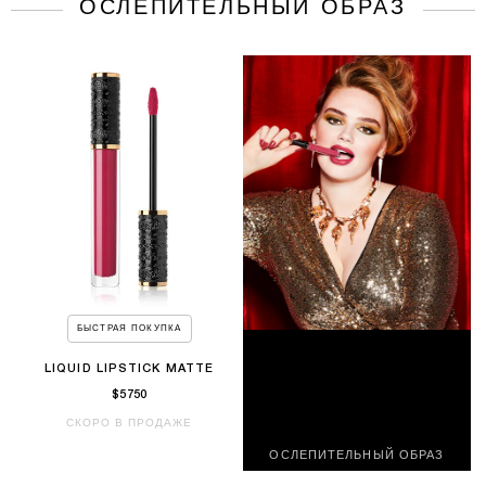
ОСЛЕПИТЕЛЬНЫЙ ОБРАЗ
БЫСТРАЯ ПОКУПКА
LIQUID LIPSTICK MATTE
$5750
СКОРО В ПРОДАЖЕ
ОСЛЕПИТЕЛЬНЫЙ ОБРАЗ