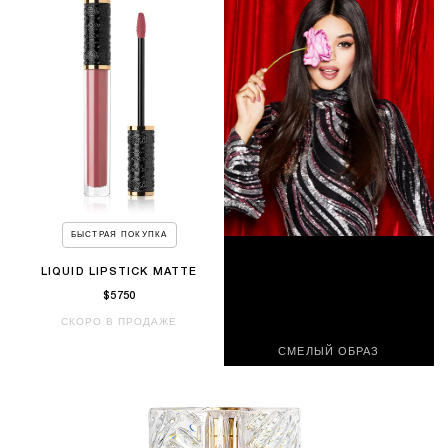
БЫСТРАЯ ПОКУПКА
LIQUID LIPSTICK MATTE
$5750
СКОРО В ПРОДАЖЕ
СМЕЛЫЙ ОБРАЗ