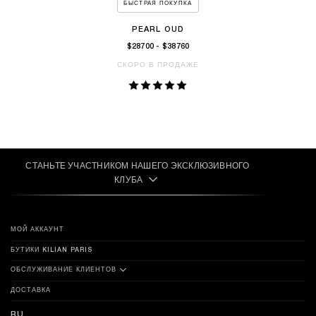
БЫСТРАЯ ПОКУПКА
PEARL OUD
$28700 - $38760
СКОРО В ПРОДАЖЕ
СТАНЬТЕ УЧАСТНИКОМ НАШЕГО ЭКСКЛЮЗИВНОГО
КЛУБА
МОЙ АККАУНТ
БУТИКИ KILIAN PARIS
ОБСЛУЖИВАНИЕ КЛИЕНТОВ
ДОСТАВКА