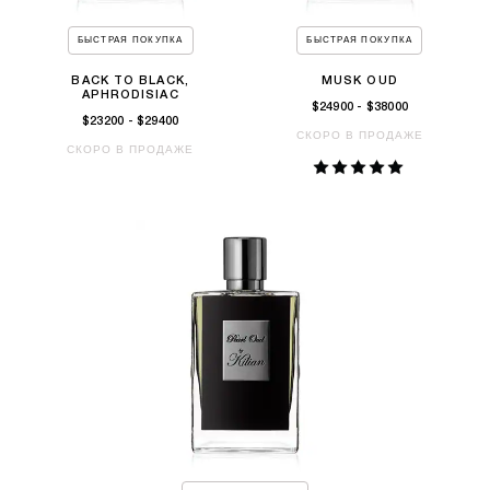
БЫСТРАЯ ПОКУПКА
БЫСТРАЯ ПОКУПКА
BACK TO BLACK,
MUSK OUD
APHRODISIAC
$24900 - $38000
$23200 - $29400
СКОРО В ПРОДАЖЕ
СКОРО В ПРОДАЖЕ